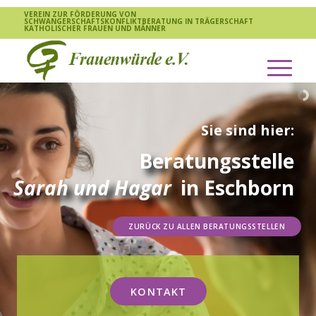
VEREIN ZUR FÖRDERUNG VON
SCHWANGERSCHAFTSKONFLIKTBERATUNG IN TRÄGERSCHAFT
KATHOLISCHER FRAUEN UND MÄNNER
Sie sind hier:
Beratungsstelle
in Eschborn
Sarah und Hagar
ZURÜCK ZU ALLEN BERATUNGSSTELLEN
KONTAKT