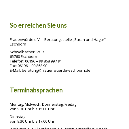
So erreichen Sie uns
Frauenwürde e.V. – Beratungsstelle „Sarah und Hagar“
Eschborn
Schwalbacher Str. 7
65760 Eschborn
Telefon: 06196 – 99 868 99 / 91
Fax: 06196 – 99 868 90
E-Mail: beratung@frauenwuerde-eschborn.de
Terminabsprachen
Montag, Mittwoch, Donnerstag, Freitag
von 9.30 Uhr bis 15.00 Uhr
Dienstag
von 9.30 Uhr bis 17.00 Uhr
Wir bitten alle Klient*innen die Beratungsstelle nur nach