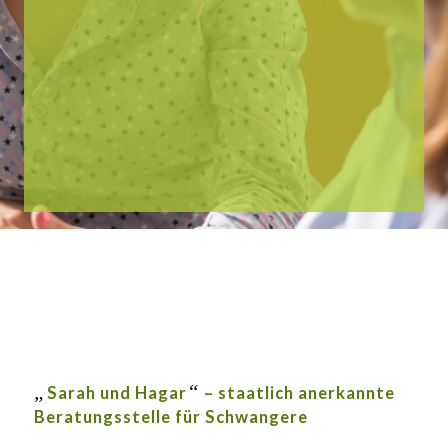
„
“
Sarah und Hagar
– staatlich aner­kannte
Beratungs­stelle für Schwangere